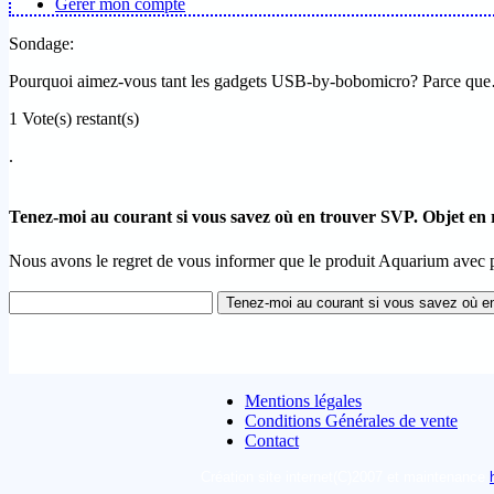
Gérer mon compte
Sondage:
Pourquoi aimez-vous tant les gadgets USB-by-bobomicro? Parce q
1
Vote(s) restant(s)
.
Tenez-moi au courant si vous savez où en trouver SVP. Objet en ru
Nous avons le regret de vous informer que le produit Aquarium avec po
Mentions légales
Conditions Générales de vente
Contact
Création site internet(C)2007 et maintenance