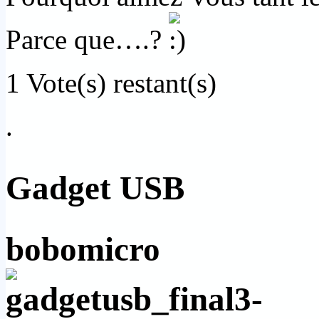
Parce que….?
1
Vote(s) restant(s)
.
Gadget USB
bobomicro