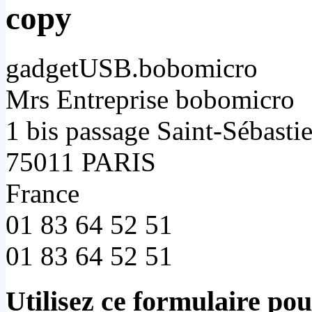
gadgetUSB.bobomicro
Mrs Entreprise bobomicro
1 bis passage Saint-Sébasti
75011 PARIS
France
01 83 64 52 51
01 83 64 52 51
Utilisez ce formulaire po