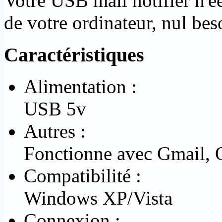
Votre USB mail notifier n'é
de votre ordinateur, nul bes
Caractéristiques
Alimentation :
USB 5v
Autres :
Fonctionne avec Gmail, 
Compatibilité :
Windows XP/Vista
Connexion :