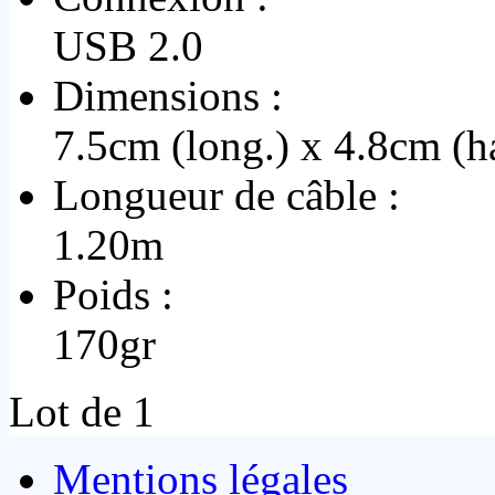
USB 2.0
Dimensions :
7.5cm (long.) x 4.8cm (h
Longueur de câble :
1.20m
Poids :
170gr
Lot de 1
Mentions légales