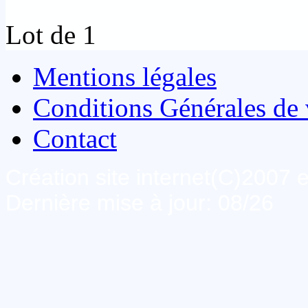
Lot de 1
Mentions légales
Conditions Générales de 
Contact
Création site internet(C)2007
Dernière mise à jour: 08/26