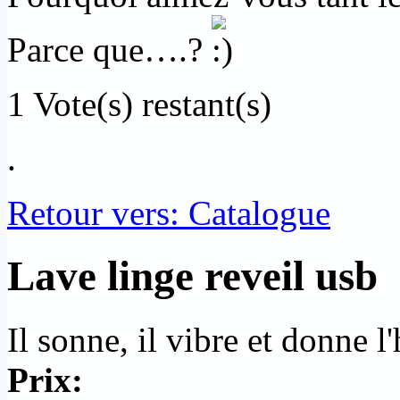
Parce que….?
1
Vote(s) restant(s)
.
Retour vers: Catalogue
Lave linge reveil usb
Il sonne, il vibre et donne l
Prix: