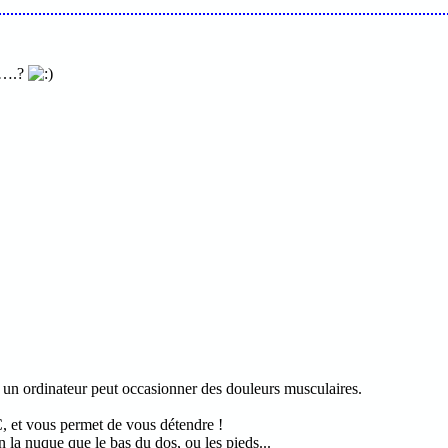
ue….?
t un ordinateur peut occasionner des douleurs musculaires.
, et vous permet de vous détendre !
n la nuque que le bas du dos, ou les pieds...