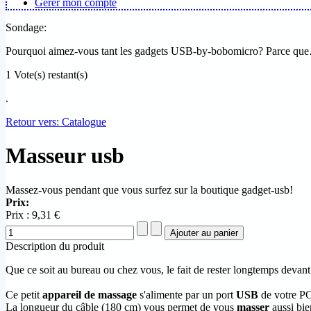
Gérer mon compte
Sondage:
Pourquoi aimez-vous tant les gadgets USB-by-bobomicro? Parce q
1
Vote(s) restant(s)
.
Retour vers: Catalogue
Masseur usb
Massez-vous pendant que vous surfez sur la boutique gadget-usb!
Prix:
Prix :
9,31 €
Description du produit
Que ce soit au bureau ou chez vous, le fait de rester longtemps devan
Ce petit
appareil de massage
s'alimente par un port
USB
de votre PC
La longueur du câble (180 cm) vous permet de vous
masser
aussi bie