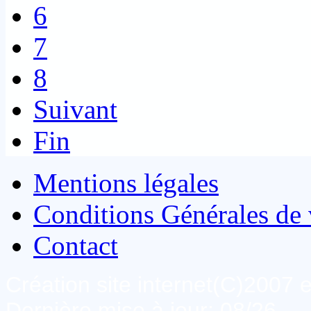
6
7
8
Suivant
Fin
Mentions légales
Conditions Générales de 
Contact
Création site internet(C)2007
Dernière mise à jour: 08/26