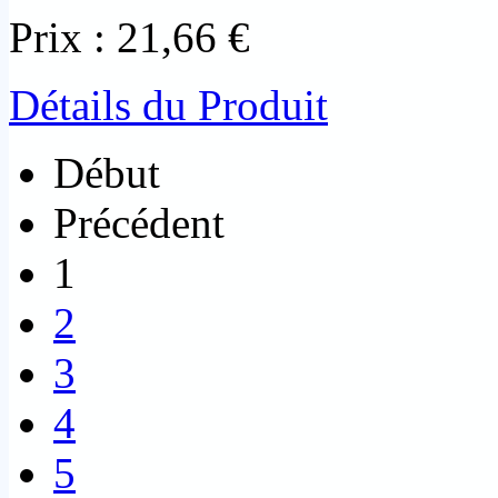
Prix :
21,66 €
Détails du Produit
Début
Précédent
1
2
3
4
5