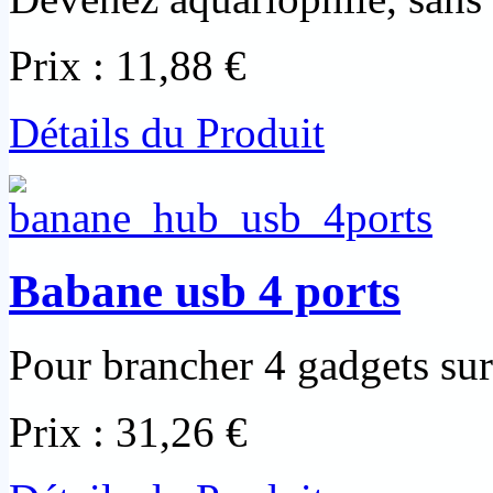
Prix :
11,88 €
Détails du Produit
Babane usb 4 ports
Pour brancher 4 gadgets su
Prix :
31,26 €