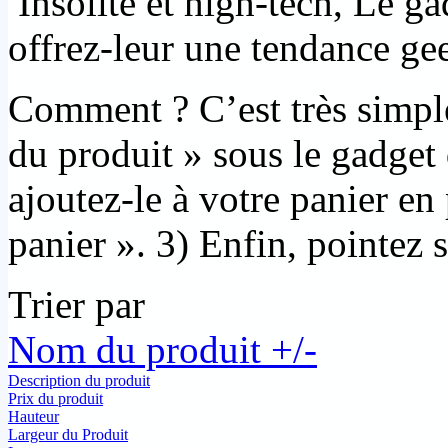
Insolite et high-tech, Le g
offrez-leur une tendance ge
Comment ? C’est très simple
du produit » sous le gadget 
ajoutez-le à votre panier en
panier ». 3) Enfin, pointez s
Trier par
Nom du produit +/-
Description du produit
Prix du produit
Hauteur
Largeur du Produit