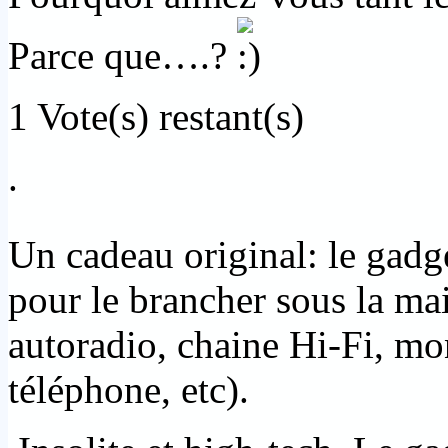
Parce que….?
1
Vote(s) restant(s)
.
Un cadeau original: le gad
pour le brancher sous la mai
autoradio, chaine Hi-Fi, mo
téléphone, etc).