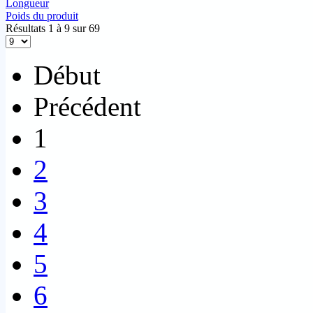
Longueur
Poids du produit
Résultats 1 à 9 sur 69
Début
Précédent
1
2
3
4
5
6