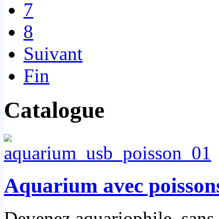
7
8
Suivant
Fin
Catalogue
Aquarium avec poisson
Devenez aquariophile, sans l