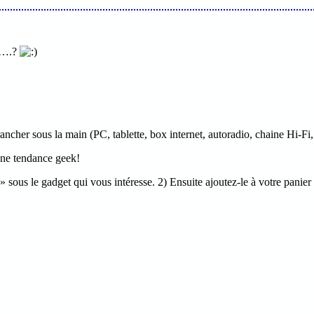
ue….?
cher sous la main (PC, tablette, box internet, autoradio, chaine Hi-Fi,
une tendance geek!
sous le gadget qui vous intéresse. 2) Ensuite ajoutez-le à votre panier e