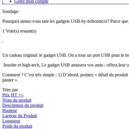
Gérer mon compte
Sondage:
Pourquoi aimez-vous tant les gadgets USB-by-bobomicro? Parce q
1
Vote(s) restant(s)
.
Un cadeau original: le gadget USB. On a tous un port USB pour le bran
Insolite et high-tech, Le gadget USB amusera vos amis : offrez-leur 
Comment ? C’est très simple : 1) D’abord, pointez « détail du produit » 
panier ».
Trier par
Prix HT +/-
Nom du produit
Description du produit
Hauteur
Largeur du Produit
Longueur
Poids du produit