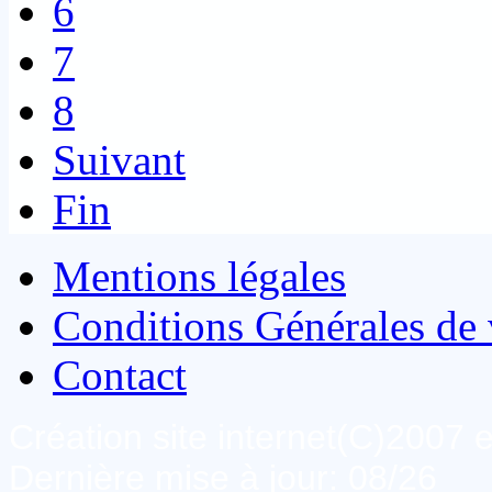
6
7
8
Suivant
Fin
Mentions légales
Conditions Générales de 
Contact
Création site internet(C)2007
Dernière mise à jour: 08/26