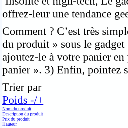
Insolite et high-tech, Le g
offrez-leur une tendance ge
Comment ? C’est très simple
du produit » sous le gadget 
ajoutez-le à votre panier en
panier ». 3) Enfin, pointez s
Trier par
Poids -/+
Nom du produit
Description du produit
Prix du produit
Hauteur