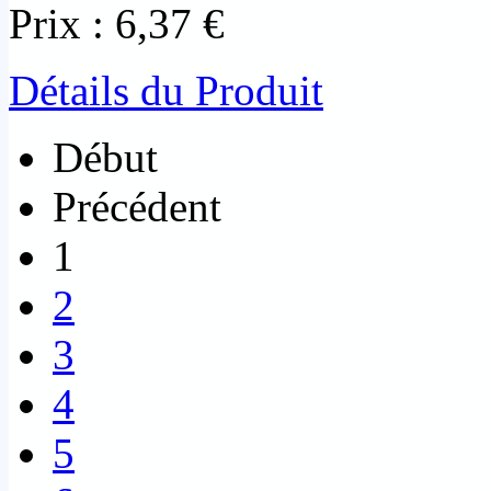
Prix :
6,37 €
Détails du Produit
Début
Précédent
1
2
3
4
5