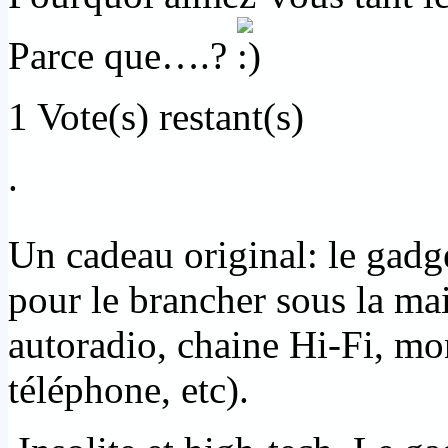
Parce que….?
1
Vote(s) restant(s)
.
Un cadeau original: le gad
pour le brancher sous la mai
autoradio, chaine Hi-Fi, mo
téléphone, etc).