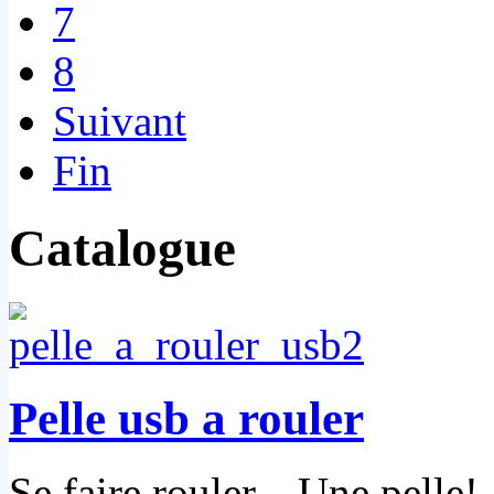
7
8
Suivant
Fin
Catalogue
Pelle usb a rouler
Se faire rouler... Une pelle!